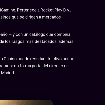
iGaming. Pertenece a Rocket Play B.V.,
asinos que se dirigen a mercados
spañol— y con un catálogo que combina
no de los rasgos más destacados: además
ro Casino puede resultar atractivo por su
erador no forma parte del circuito de
 Madrid.