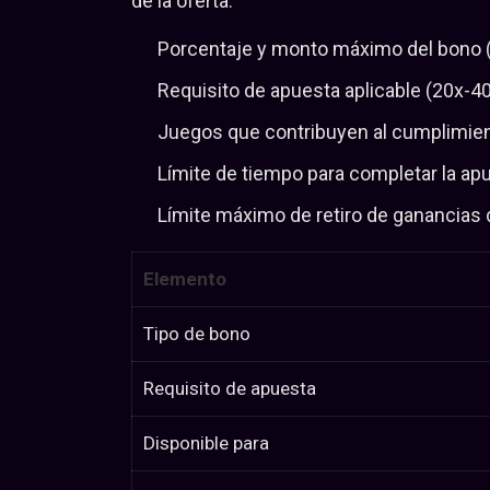
de la oferta.
Porcentaje y monto máximo del bono 
Requisito de apuesta aplicable (20x-4
Juegos que contribuyen al cumplimient
Límite de tiempo para completar la ap
Límite máximo de retiro de ganancias 
Elemento
Tipo de bono
Requisito de apuesta
Disponible para