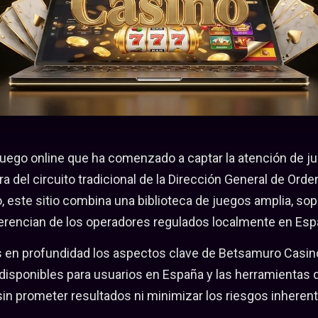
uego online que ha comenzado a captar la atención de j
a del circuito tradicional de la Dirección General de Or
o, este sitio combina una biblioteca de juegos amplia, sop
ferencian de los operadores regulados localmente en Esp
en profundidad los aspectos clave de Betsamuro Casino: 
sponibles para usuarios en España y las herramientas d
 sin prometer resultados ni minimizar los riesgos inheren