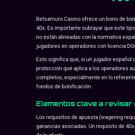
Betsamuro Casino ofrece un bono de bienv
40x. Es importante subrayar que este ti
no están alineadas con la normativa esp
jugadores en operadores con licencia DG
Esto significa que, si un jugador español
protección que aplica a los operadores a
completos, especialmente en lo referente 
fondos de bonificación.
Elementos clave a revisar 
Los requisitos de apuesta (wagering requ
ganancias asociadas. Un requisito de 40x