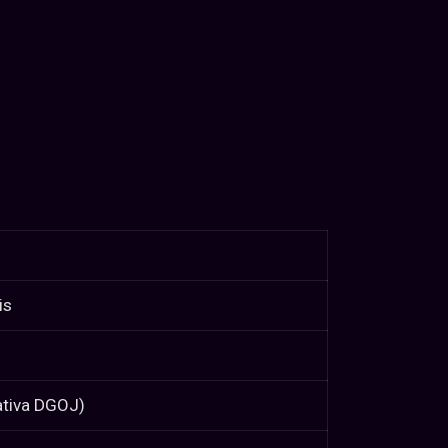
is
ativa DGOJ)