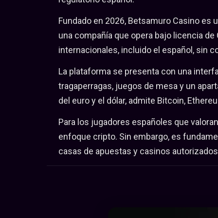
Fundado en 2026, Betsamuro Casino es un 
una compañía que opera bajo licencia de 
internacionales, incluido el español, sin 
La plataforma se presenta con una interf
tragaperragas, juegos de mesa y un apart
del euro y el dólar, admite Bitcoin, Ethe
Para los jugadores españoles que valoran 
enfoque cripto. Sin embargo, es fundament
casas de apuestas y casinos autorizados