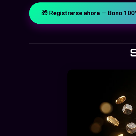
🎁 Registrarse ahora — Bono 10