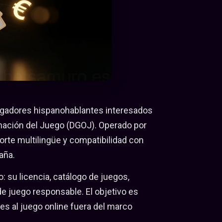
ugadores hispanohablantes interesados
denación del Juego (DGOJ). Operado por
orte multilingüe y compatibilidad con
aña.
su licencia, catálogo de juegos,
e juego responsable. El objetivo es
tes al juego online fuera del marco